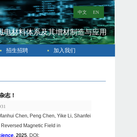
中文
EN
磁电材料体系及其增材制造与应用
招生招聘
加入我们
i杂志！
931
 Manhui Chen, Peng Chen, Yike Li, Shanfei
r Reversed Magnetic Field in
ience
,
2025
, DOI: