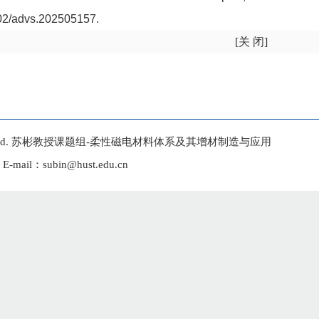
02/advs.202505157.
[关 闭]
rights reseved. 苏彬教授课题组-柔性磁电材料体系及其增材制造与应用
l：subin@hust.edu.cn