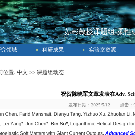
苏彬教授课题组-柔性
研究领域
科研成果
实验室资源
前位置:
中文
>>
课题组动态
祝贺陈晓军文章发表在Adv. Sc
发布日期：2025/5/12 点击：
un Chen, Farid Manshaii, Dianyu Tang, Yizhuo Xu, Zhuofan Li,
 Lei Yang*, Jun Chen*,
Bin Su*
, Logarithmic Helical Design fo
oelastic Soft Matters with Giant Current Outputs,
Advanced Sc