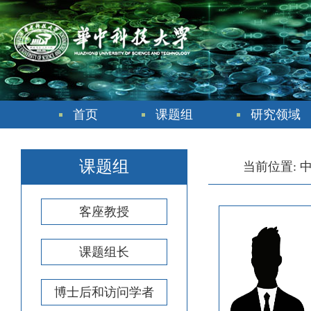
首页
课题组
研究领域
课题组
当前位置:
客座教授
课题组长
博士后和访问学者